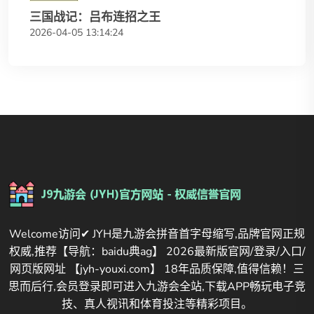
三国战记：吕布连招之王
2026-04-05 13:14:24
Welcome访问✔ JYH是九游会拼音首字母缩写,品牌官网正规
权威,推荐【导航：baidu典ag】 2026最新版官网/登录/入口/
网页版网址 【jyh-youxi.com】 18年品质保障,值得信赖！三
思而后行,会员登录即可进入九游会全站,下载APP畅玩电子竞
技、真人视讯和体育投注等精彩项目。