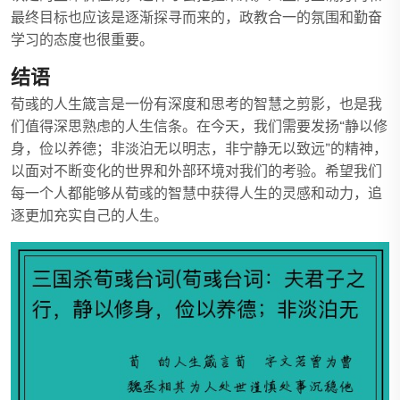
最终目标也应该是逐渐探寻而来的，政教合一的氛围和勤奋
学习的态度也很重要。
结语
荀彧的人生箴言是一份有深度和思考的智慧之剪影，也是我
们值得深思熟虑的人生信条。在今天，我们需要发扬“静以修
身，俭以养德；非淡泊无以明志，非宁静无以致远”的精神，
以面对不断变化的世界和外部环境对我们的考验。希望我们
每一个人都能够从荀彧的智慧中获得人生的灵感和动力，追
逐更加充实自己的人生。