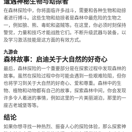
遭遇神秘生物与劫掠者
在森林探险中，你将面临许多战斗，需要和各种生物和劫掠
者进行搏斗。这些生物和劫掠者是森林中最危险的生物之
一，例如狼、熊、毒蛇和盗贼等。在这里，你必须时刻保持
警觉，力量和技巧才能战胜它们。不断升级武器与装备，以
及学习激活技能是这方面的有效方式。
九游会
森林故事：启迪关于大自然的好奇心
最后，森林探险的一个重要部分是在探索过程中发现森林的
故事。虽然在探险过程中你可能会遇到一些艰难险阻，但你
也将学习到关于大自然的好奇心、爱和尊重。森林中的生
物、植物和动物都有自己的故事，探索森林中间，你会发现
许多令人着迷的事情，例如这里的一片美丽湖泊，那里的一
座古老城堡等等。
结论
如果你想寻找一种热烈、振奋人心的探险体验，那么探索神