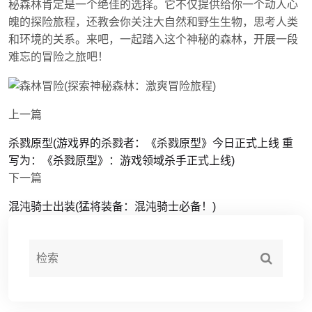
秘森林肯定是一个绝佳的选择。它不仅提供给你一个动人心
魄的探险旅程，还教会你关注大自然和野生生物，思考人类
和环境的关系。来吧，一起踏入这个神秘的森林，开展一段
难忘的冒险之旅吧！
上一篇
杀戮原型(游戏界的杀戮者：《杀戮原型》今日正式上线 重
写为：《杀戮原型》：游戏领域杀手正式上线)
下一篇
混沌骑士出装(猛将装备：混沌骑士必备！)