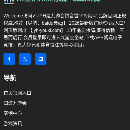
Welcome访问✔ JYH是九游会拼音首字母缩写,品牌官网正规
权威,推荐【导航：baidu典ag】 2026最新版官网/登录/入口/
网页版网址 【jyh-youxi.com】 18年品质保障,值得信赖！三
思而后行,会员登录即可进入九游会全站,下载APP畅玩电子
竞技、真人视讯和体育投注等精彩项目。
导航
首页官网入口
知道九游会
案例中心
游戏资讯