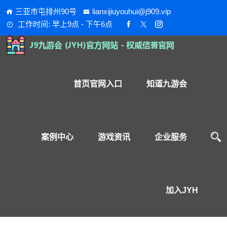
三亚市屯排州90号
lianxijiuyouhui@j909.vip
工作时间: 早上9点 - 下午6点
首页官网入口
知道九游会
案例中心
游戏资讯
企业服务
加入JYH